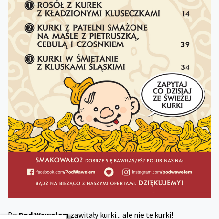
Do
Pod Wawelem
zawitały kurki... ale nie te kurki!