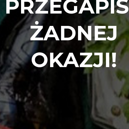
PRZEGAPI
ŻADNEJ
OKAZJI!