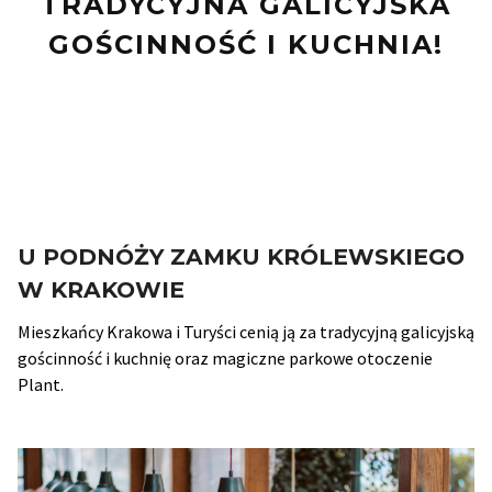
TRADYCYJNA GALICYJSKA
GOŚCINNOŚĆ I KUCHNIA!
U PODNÓŻY ZAMKU KRÓLEWSKIEGO
W KRAKOWIE
Mieszkańcy Krakowa i Turyści cenią ją za tradycyjną galicyjską
gościnność i kuchnię oraz magiczne parkowe otoczenie
Plant.