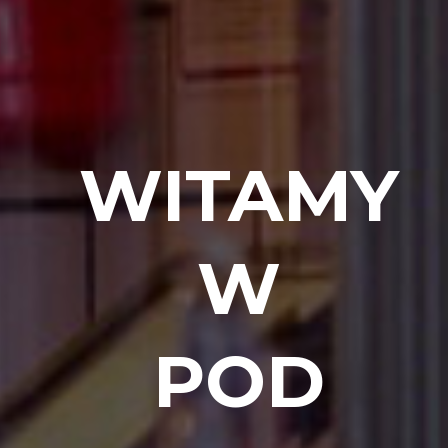
WITAMY
W
POD