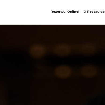
Rezerwuj Online!
O Restauracj