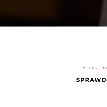
MIEŚCI 
SPRAWDŹ