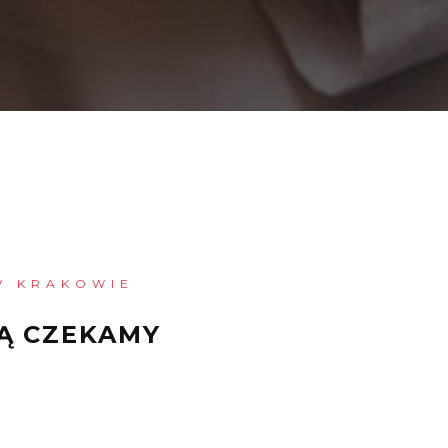
W KRAKOWIE
Ą CZEKAMY